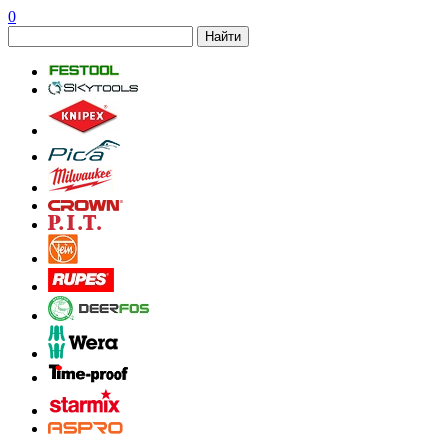
0
Найти