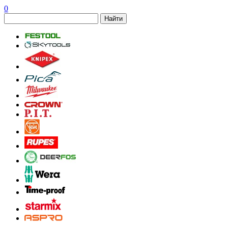
0
Найти