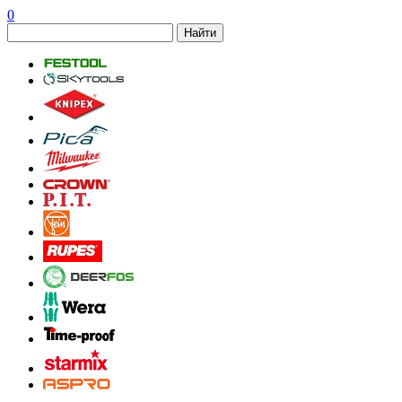
0
Найти