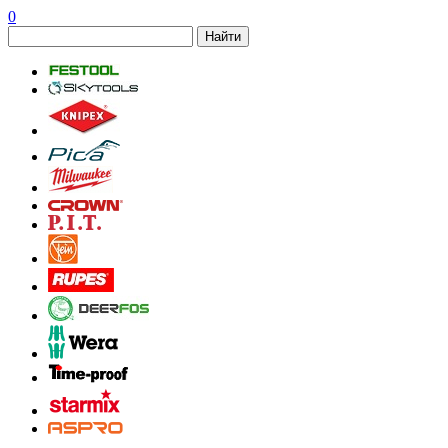
0
Найти