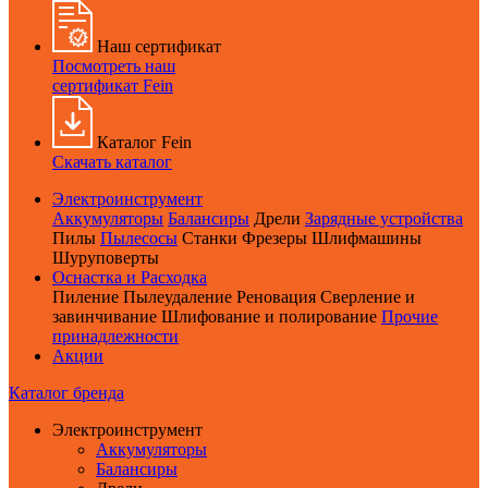
Наш сертификат
Посмотреть наш
сертификат Fein
Каталог Fein
Скачать каталог
Электроинструмент
Аккумуляторы
Балансиры
Дрели
Зарядные устройства
Пилы
Пылесосы
Станки
Фрезеры
Шлифмашины
Шуруповерты
Оснастка и Расходка
Пиление
Пылеудаление
Реновация
Сверление и
завинчивание
Шлифование и полирование
Прочие
принадлежности
Акции
Каталог бренда
Электроинструмент
Аккумуляторы
Балансиры