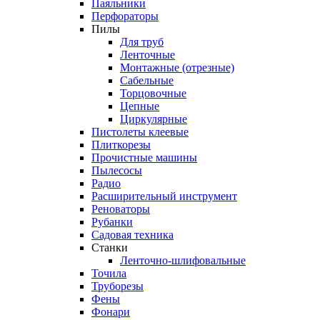
Паяльники
Перфораторы
Пилы
Для труб
Ленточные
Монтажные (отрезные)
Сабельные
Торцовочные
Цепные
Циркулярные
Пистолеты клеевые
Плиткорезы
Прочистные машины
Пылесосы
Радио
Расширительный инструмент
Реноваторы
Рубанки
Садовая техника
Станки
Ленточно-шлифовальные
Точила
Труборезы
Фены
Фонари