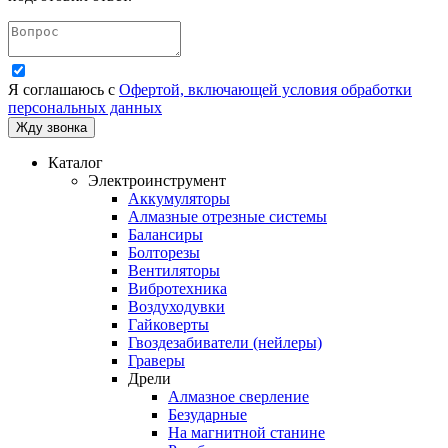
Я соглашаюсь с
Офертой, включающей условия обработки
персональных данных
Каталог
Электроинструмент
Аккумуляторы
Алмазные отрезные системы
Балансиры
Болторезы
Вентиляторы
Вибротехника
Воздуходувки
Гайковерты
Гвоздезабиватели (нейлеры)
Граверы
Дрели
Алмазное сверление
Безударные
На магнитной станине