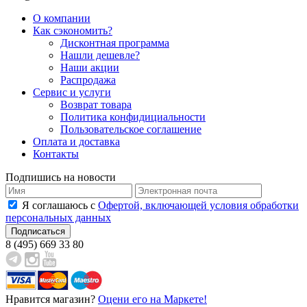
О компании
Как сэкономить?
Дисконтная программа
Нашли дешевле?
Наши акции
Распродажа
Сервис и услуги
Возврат товара
Политика конфидициальности
Пользовательское соглашение
Оплата и доставка
Контакты
Подпишиcь на новости
Я соглашаюсь с
Офертой, включающей условия обработки
персональных данных
8 (495)
669 33 80
Нравится магазин?
Оцени его на Маркете!