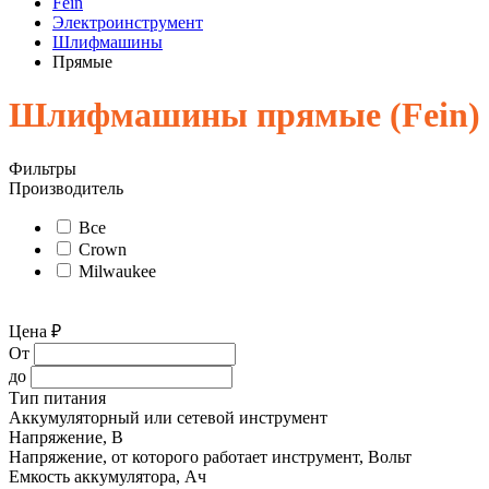
Fein
Электроинструмент
Шлифмашины
Прямые
Шлифмашины прямые (Fein)
Фильтры
Производитель
Все
Crown
Milwaukee
Цена ₽
От
до
Тип питания
Аккумуляторный или сетевой инструмент
Напряжение, В
Напряжение, от которого работает инструмент, Вольт
Емкость аккумулятора, Ач