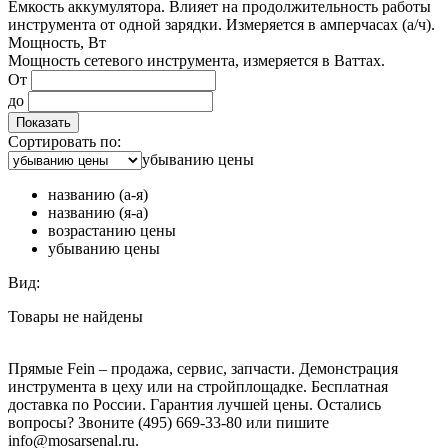
Емкость аккумулятора. Влияет на продолжительность работы
инструмента от одной зарядки. Измеряется в амперчасах (а/ч).
Мощность, Вт
Мощность сетевого инструмента, измеряется в Ваттах.
От
до
Показать
Сортировать по:
убыванию цены
названию (а-я)
названию (я-а)
возрастанию цены
убыванию цены
Вид:
Товары не найдены
Прямые Fein – продажа, сервис, запчасти. Демонстрация
инструмента в цеху или на стройплощадке. Бесплатная
доставка по России. Гарантия лучшей цены. Остались
вопросы? Звоните (495) 669-33-80 или пишите
info@mosarsenal.ru.