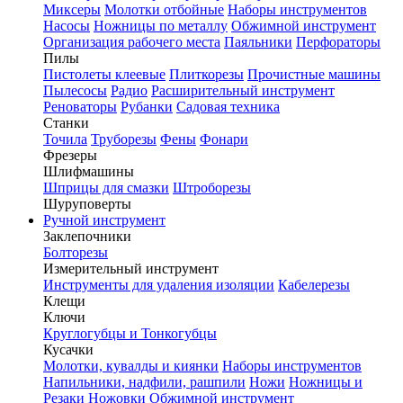
Миксеры
Молотки отбойные
Наборы инструментов
Насосы
Ножницы по металлу
Обжимной инструмент
Организация рабочего места
Паяльники
Перфораторы
Пилы
Пистолеты клеевые
Плиткорезы
Прочистные машины
Пылесосы
Радио
Расширительный инструмент
Реноваторы
Рубанки
Садовая техника
Станки
Точила
Труборезы
Фены
Фонари
Фрезеры
Шлифмашины
Шприцы для смазки
Штроборезы
Шуруповерты
Ручной инструмент
Заклепочники
Болторезы
Измерительный инструмент
Инструменты для удаления изоляции
Кабелерезы
Клещи
Ключи
Круглогубцы и Тонкогубцы
Кусачки
Молотки, кувалды и киянки
Наборы инструментов
Напильники, надфили, рашпили
Ножи
Ножницы и
Резаки
Ножовки
Обжимной инструмент