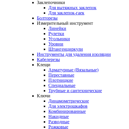
Заклепочники
Для вытяжных заклепок
Для заклепок-гаек
Болторезы
Измерительный инструмент
Линейки
Рулетки
Угольники
Уровни
Штангенциркули
Инструменты для удаления изоляции
Кабелерезы
Клещи
Арматурные (Вязальные)
Переставные
Плотницкие
Специальные
Трубные и сантехнические
Ключи
Динамометрические
Для электрошкафов
Комбинированные
Накидные
Разводные
Рожковые