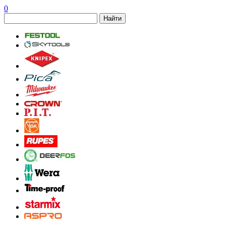
0
Найти