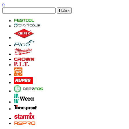
0
Найти