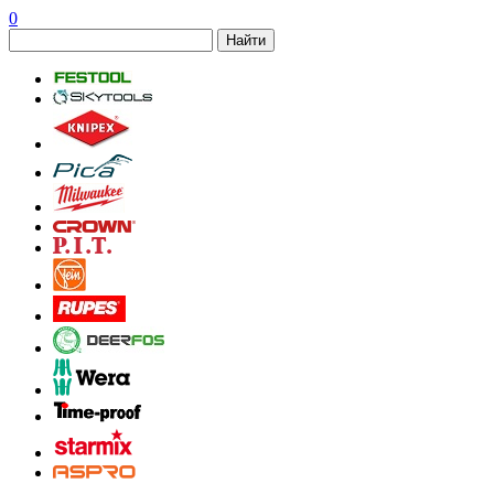
0
Найти