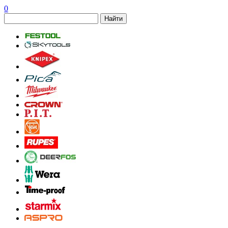
0
Найти