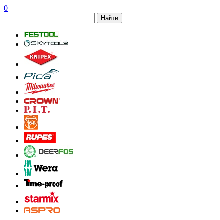
0
Найти