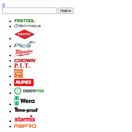
0
Найти