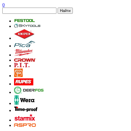
0
Найти