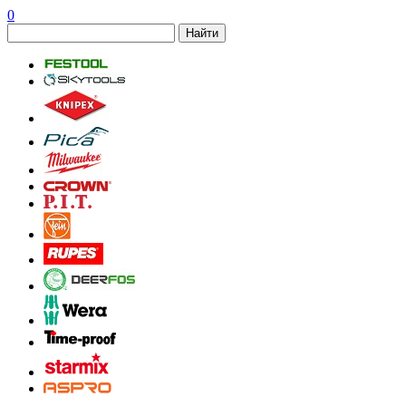
0
Найти