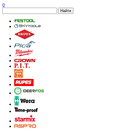
0
Найти