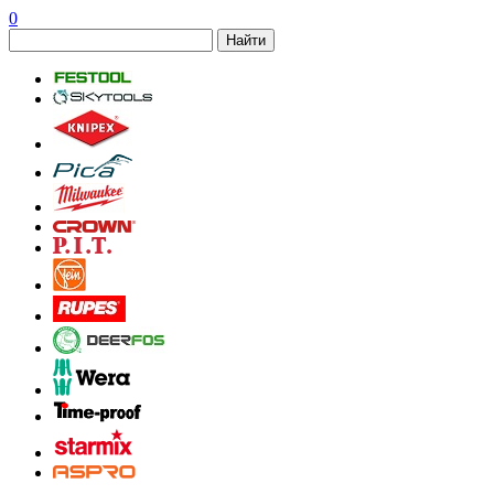
0
Найти