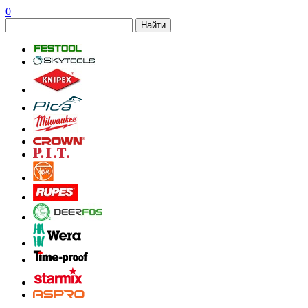
0
Найти