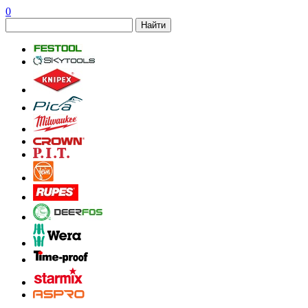
0
Найти