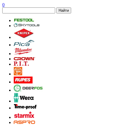
0
Найти