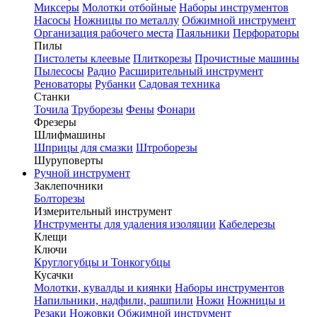
Миксеры
Молотки отбойные
Наборы инструментов
Насосы
Ножницы по металлу
Обжимной инструмент
Организация рабочего места
Паяльники
Перфораторы
Пилы
Пистолеты клеевые
Плиткорезы
Прочистные машины
Пылесосы
Радио
Расширительный инструмент
Реноваторы
Рубанки
Садовая техника
Станки
Точила
Труборезы
Фены
Фонари
Фрезеры
Шлифмашины
Шприцы для смазки
Штроборезы
Шуруповерты
Ручной инструмент
Заклепочники
Болторезы
Измерительный инструмент
Инструменты для удаления изоляции
Кабелерезы
Клещи
Ключи
Круглогубцы и Тонкогубцы
Кусачки
Молотки, кувалды и киянки
Наборы инструментов
Напильники, надфили, рашпили
Ножи
Ножницы и
Резаки
Ножовки
Обжимной инструмент