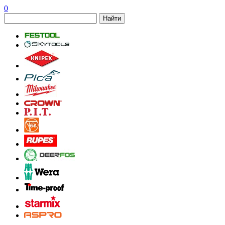
0
Найти