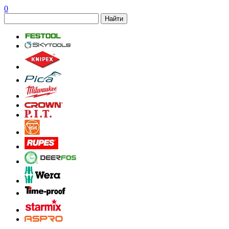
0
Найти