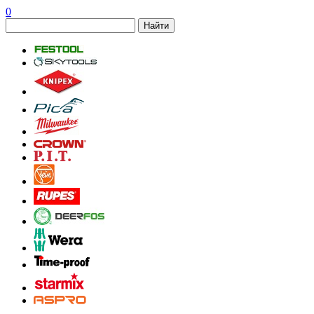
0
Найти