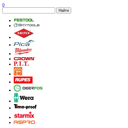
0
Найти