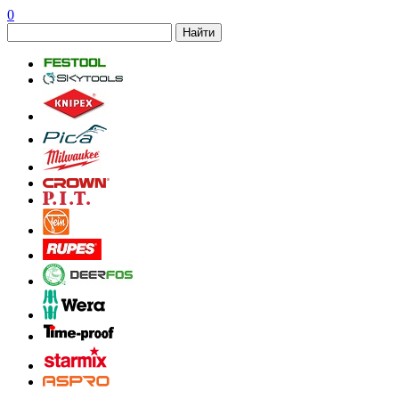
0
Найти