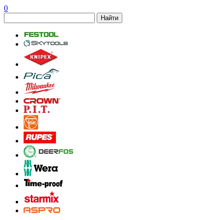
0
Найти