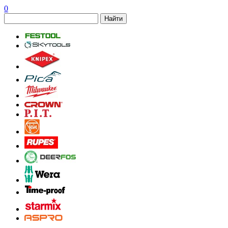
0
Найти