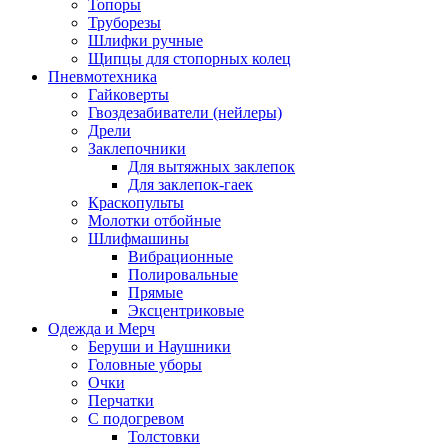
Топоры
Труборезы
Шлифки ручные
Щипцы для стопорных колец
Пневмотехника
Гайковерты
Гвоздезабиватели (нейлеры)
Дрели
Заклепочники
Для вытяжных заклепок
Для заклепок-гаек
Краскопульты
Молотки отбойные
Шлифмашины
Вибрационные
Полировальные
Прямые
Эксцентриковые
Одежда и Мерч
Беруши и Наушники
Головные уборы
Очки
Перчатки
С подогревом
Толстовки