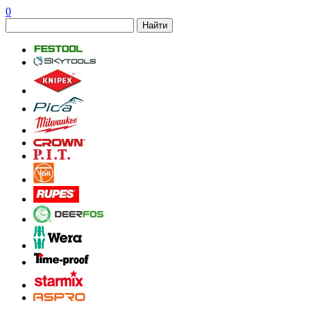
0
Найти