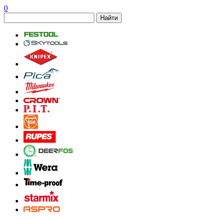
0
Найти