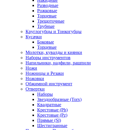
Накидные
Разводные
Рожковые
Торцевые
Трещоточные
Трубные
Круглогубцы и Тонкогубцы
Кусачки
Боковые
Торцевые
Молотки, кувалды и киянки
Наборы инструментов
Напильники, надфили, рашпили
Ножи
Ножницы и Резаки
Ножовки
Обжимной инструмент
Отвертки
Наборы
Звездообразные (Torx)
Квадратные
Крестовые (Ph)
Крестовые (Pz)
Прямые (Sl)
Шестигранные