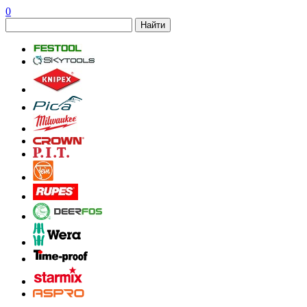
0
Найти