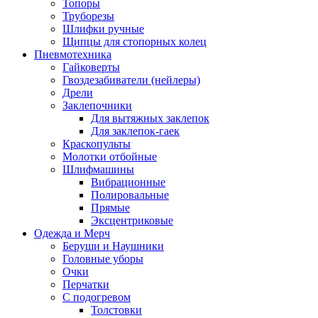
Топоры
Труборезы
Шлифки ручные
Щипцы для стопорных колец
Пневмотехника
Гайковерты
Гвоздезабиватели (нейлеры)
Дрели
Заклепочники
Для вытяжных заклепок
Для заклепок-гаек
Краскопульты
Молотки отбойные
Шлифмашины
Вибрационные
Полировальные
Прямые
Эксцентриковые
Одежда и Мерч
Беруши и Наушники
Головные уборы
Очки
Перчатки
С подогревом
Толстовки