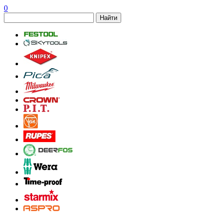
0
Найти