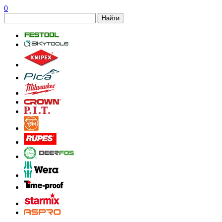
0
Найти