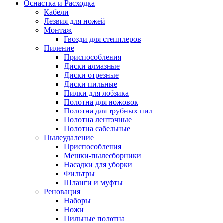
Оснастка и Расходка
Кабели
Лезвия для ножей
Монтаж
Гвозди для степплеров
Пиление
Приспособления
Диски алмазные
Диски отрезные
Диски пильные
Пилки для лобзика
Полотна для ножовок
Полотна для трубных пил
Полотна ленточные
Полотна сабельные
Пылеудаление
Приспособления
Мешки-пылесборники
Насадки для уборки
Фильтры
Шланги и муфты
Реновация
Наборы
Ножи
Пильные полотна