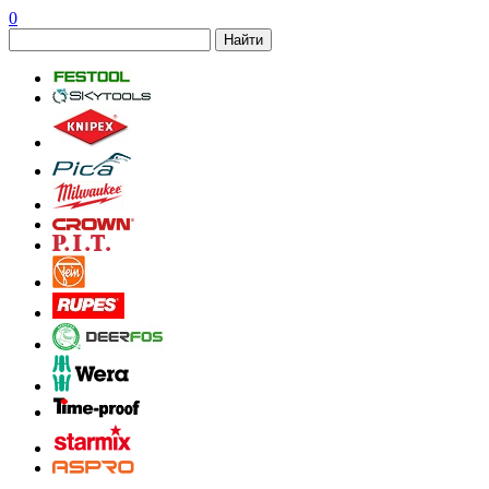
0
Найти