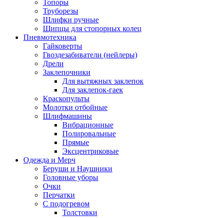
Топоры
Труборезы
Шлифки ручные
Щипцы для стопорных колец
Пневмотехника
Гайковерты
Гвоздезабиватели (нейлеры)
Дрели
Заклепочники
Для вытяжных заклепок
Для заклепок-гаек
Краскопульты
Молотки отбойные
Шлифмашины
Вибрационные
Полировальные
Прямые
Эксцентриковые
Одежда и Мерч
Беруши и Наушники
Головные уборы
Очки
Перчатки
С подогревом
Толстовки