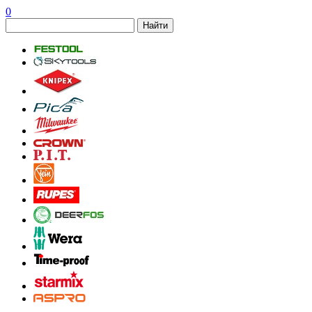
0
Найти