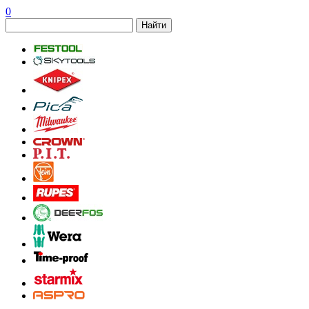
0
Найти