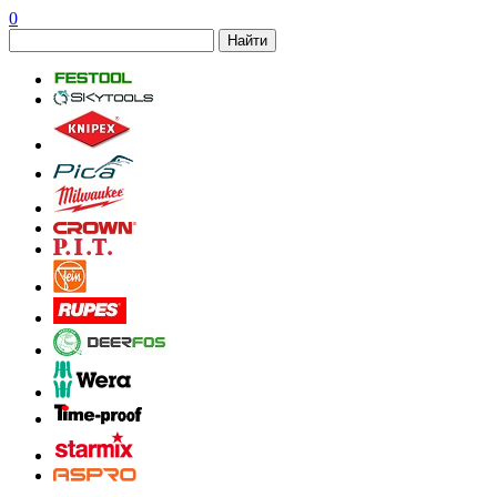
0
Найти