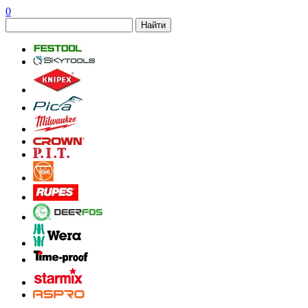
0
Найти