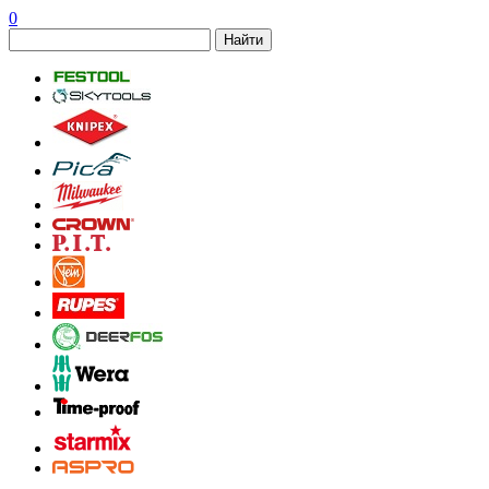
0
Найти