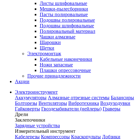
Листы шлифовальные
Мешки-пылесборники
Пасты полировальные
Подошвы полировальные
Подошвы шлифовальные
Полировальный материал
Чашки алмазные
Шарошки
Щетки
Электромонтаж
Кабельные наконечники
Ножи запасные
Плашки опрессовочные
Прочие принадлежности
Акции
Электроинструмент
Аккумуляторы
Алмазные отрезные системы
Балансиры
Болторезы
Вентиляторы
Вибротехника
Воздуходувки
Гайковерты
Гвоздезабиватели (нейлеры)
Граверы
Дрели
Заклепочники
Зарядные устройства
Измерительный инструмент
Кабелерезы
Компрессоры
Краскопульты
Лобзики