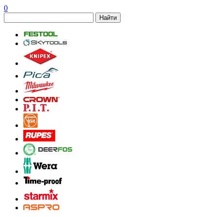
0
Найти