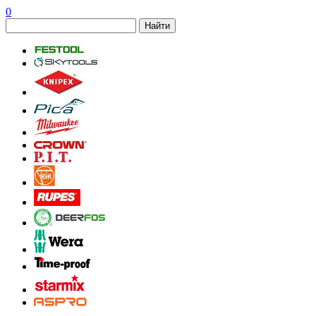
0
Найти