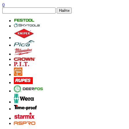
0
Найти