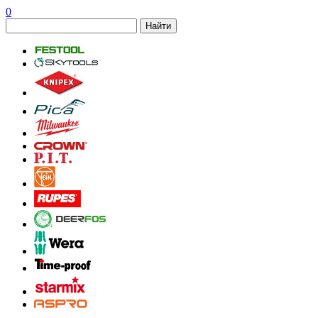
0
Найти