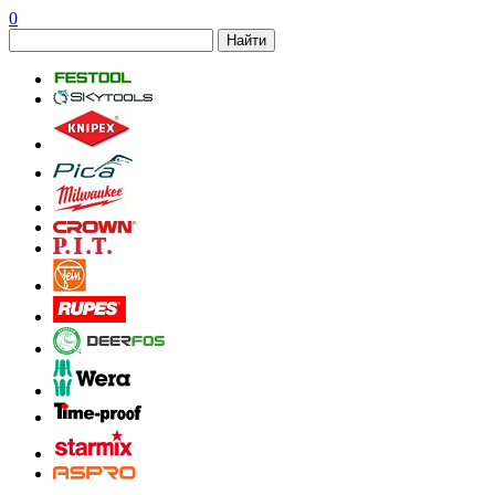
0
Найти