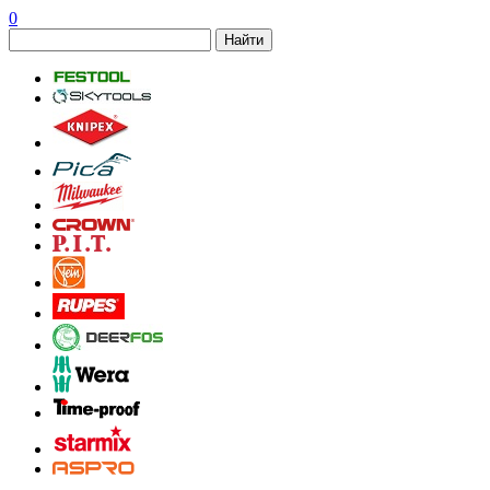
0
Найти