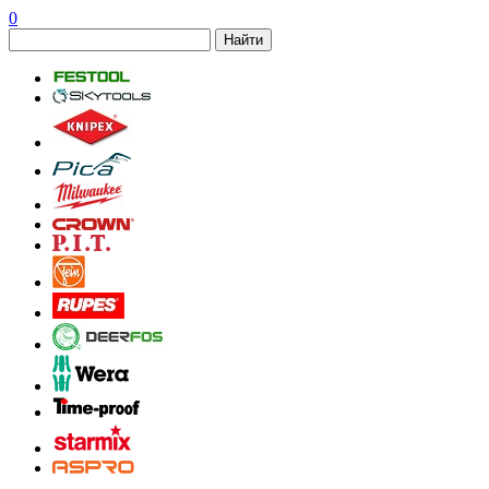
0
Найти