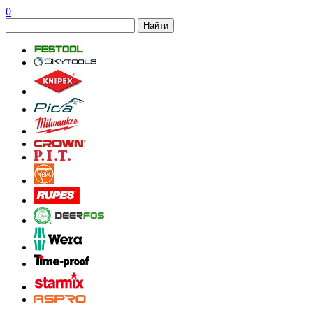
0
Найти