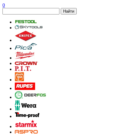
0
Найти