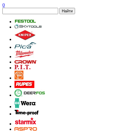
0
Найти