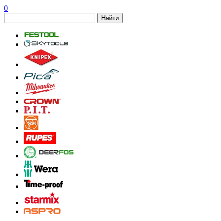
0
Найти