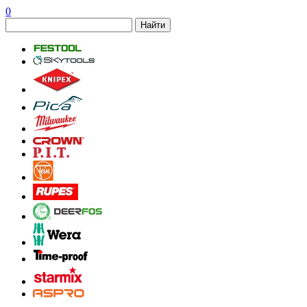
0
Найти