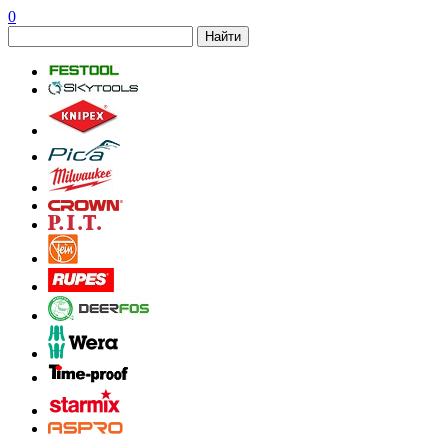
0
Найти