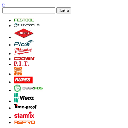
0
Найти