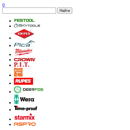
0
Найти